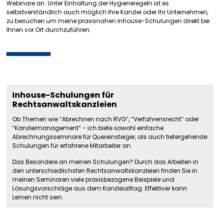
Webinare an. Unter Einhaltung der Hygieneregeln ist es
selbstverständlich auch möglich Ihre Kanzlei oder Ihr Unternehmen,
zu besuchen um meine praxisnahen Inhouse-Schulungen direkt bei
Ihnen vor Ort durchzuführen.
Inhouse-Schulungen für
Rechtsanwaltskanzleien
Ob Themen wie “Abrechnen nach RVG”, “Verfahrensrecht” oder
“Kanzleimanagement” - ich biete sowohl einfache
Abrechnungsseminare für Quereinsteiger, als auch tiefergehende
Schulungen für erfahrene Mitarbeiter an.
Das Besondere an meinen Schulungen? Durch das Arbeiten in
den unterschiedlichsten Rechtsanwaltskanzleien finden Sie in
meinen Seminaren viele praxisbezogene Beispiele und
Lösungsvorschläge aus dem Kanzleialltag. Effektiver kann
Lernen nicht sein.