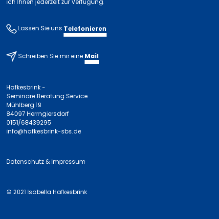
ich Ihnen jederzeit zur Verfügung.
Lassen Sie uns
Telefonieren
Schreiben Sie mir eine
Mail
Hafkesbrink -
Seminare Beratung Service
Mühlberg 19
84097 Herrngiersdorf
0151/68439295
info@hafkesbrink-sbs.de
Datenschutz & Impressum
© 2021 Isabella Hafkesbrink